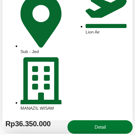
Lion Air
Sub - Jed
MANAZIL WISAM
Rp36.350.000
Detail