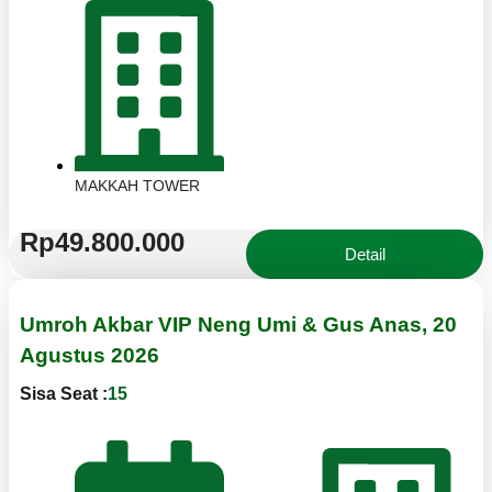
MAKKAH TOWER
Rp49.800.000
Detail
Umroh Akbar VIP Neng Umi & Gus Anas, 20
Agustus 2026
Sisa Seat :
15