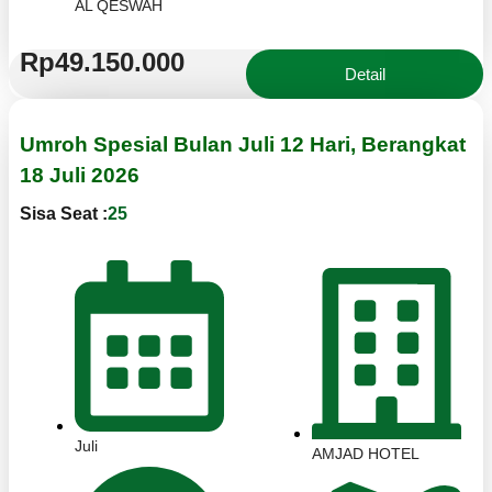
AL QESWAH
Rp49.150.000
Detail
Umroh Spesial Bulan Juli 12 Hari, Berangkat
18 Juli 2026
Sisa Seat :
25
Juli
AMJAD HOTEL