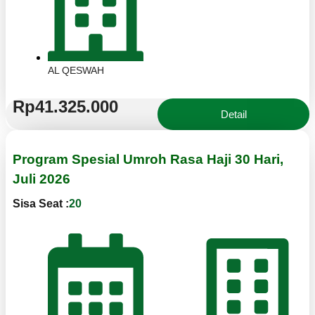
AL QESWAH
Rp41.325.000
Detail
Program Spesial Umroh Rasa Haji 30 Hari,
Juli 2026
Sisa Seat :
20