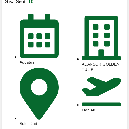
Sisa Seat :
10
Agustus
AL ANSOR GOLDEN
TULIP
Lion Air
Sub - Jed