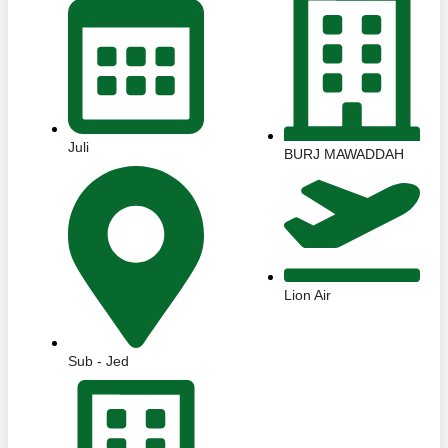
Juli
BURJ MAWADDAH
Lion Air
Sub - Jed