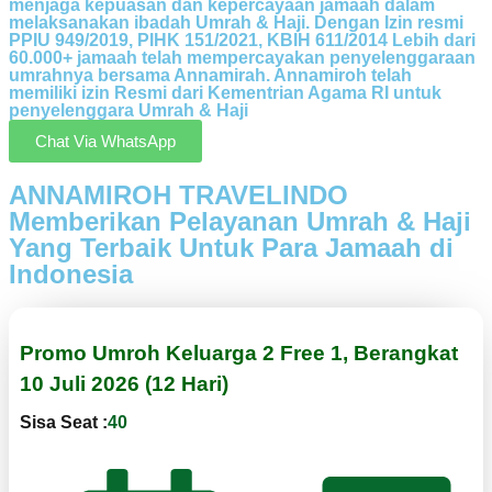
menjaga kepuasan dan kepercayaan jamaah dalam
melaksanakan ibadah Umrah & Haji. Dengan Izin resmi
PPIU 949/2019, PIHK 151/2021, KBIH 611/2014 Lebih dari
60.000+ jamaah telah mempercayakan penyelenggaraan
umrahnya bersama Annamirah. Annamiroh telah
memiliki izin Resmi dari Kementrian Agama RI untuk
penyelenggara Umrah & Haji
Chat Via WhatsApp
ANNAMIROH TRAVELINDO
Memberikan Pelayanan Umrah & Haji
Yang Terbaik Untuk Para Jamaah di
Indonesia
Promo Umroh Keluarga 2 Free 1, Berangkat
10 Juli 2026 (12 Hari)
Sisa Seat :
40