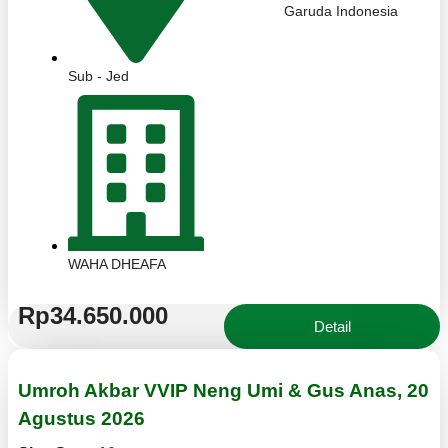
Garuda Indonesia
Sub - Jed
WAHA DHEAFA
Rp34.650.000
Detail
Umroh Akbar VVIP Neng Umi & Gus Anas, 20
Agustus 2026