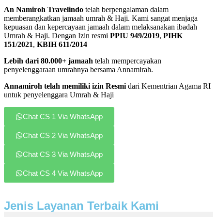
An Namiroh Travelindo
telah berpengalaman dalam
memberangkatkan jamaah umrah & Haji. Kami sangat menjaga
kepuasan dan kepercayaan jamaah dalam melaksanakan ibadah
Umrah & Haji. Dengan Izin resmi
PPIU 949/2019
,
PIHK
151/2021
,
KBIH 611/2014
Lebih dari 80.000+ jamaah
telah mempercayakan
penyelenggaraan umrahnya bersama Annamirah.
Annamiroh telah memiliki izin Resmi
dari Kementrian Agama RI
untuk penyelenggara Umrah & Haji
Chat CS 1 Via WhatsApp
Chat CS 2 Via WhatsApp
Chat CS 3 Via WhatsApp
Chat CS 4 Via WhatsApp
Jenis Layanan Terbaik Kami