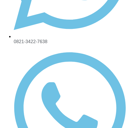
0821-3422-7638