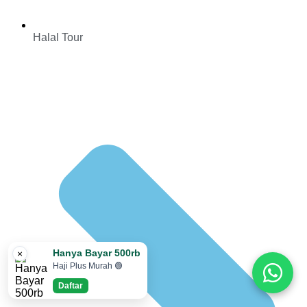
Halal Tour
Hanya Bayar 500rb
×
Haji Plus Murah 🟢
Daftar