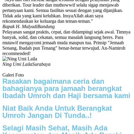
diberikan. Tour leader dan muthowwif selalu sigap menjawab
pertanyaan kami. Semua fasilitas sesuai dengan yang dijanjikan.
Tidak ada yang kami keluhkan. InsyaAllah akan saya
rekomendasikan ke keluarga dan teman-teman."
Bapak H. Mulyadi
Bandung
Pelayanan sangat praktis, cepat, dan didampingi sejak awal. Timnya
banyak, solid, dan cekatan, semua masalah langsung beres. Para
mutawif mengayomi jemaah muda maupun tua. Prinsip "Jemaah
Senang, Ibadah pun Tenang" benar-benar terwujud. An-Namiroh
recommended!
Ning Umi Laila
Surabaya
Galeri Foto
Rasakan bagaimana ceria dan
bahagianya para jamaah berangkat
Ibadah Umroh dan Haji bersama kami
Niat Baik Anda Untuk Berangkat
Umroh Jangan Di Tunda..!
Selagi Masih Sehat, Masih Ada