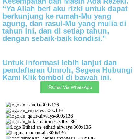
Kesempatan dan Masih Ada Rezeki.
“Ya Allah beri aku rizki untuk dapat
berkunjung ke rumah-Mu yang
agung, dan rasul-Mu yang mulia di
tahun ini, dan di setiap tahun,
dengan sebaik-baik kondisi.”
Untuk informasi lebih lanjut dan
pendaftaran Umroh, Segera Hubungi
Kami Klik tombol di bawah ini.
Chat Via WhatsApp