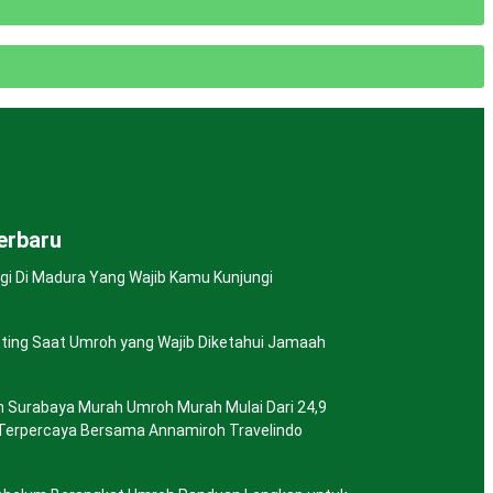
Terbaru
igi Di Madura Yang Wajib Kamu Kunjungi
ting Saat Umroh yang Wajib Diketahui Jamaah
h Surabaya Murah Umroh Murah Mulai Dari 24,9
n Terpercaya Bersama Annamiroh Travelindo