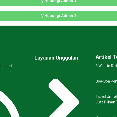
Hubungi Admin 1
Hubungi Admin 2
Artikel 
Layanan Unggulan
ojosari,
3 Wisata Rel
Doa-Doa Pen
Travel Umro
Juta Piliha