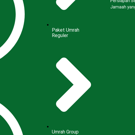
Persiapan S
Jamaah yang
Paket Umrah
Reguler
Umrah Group