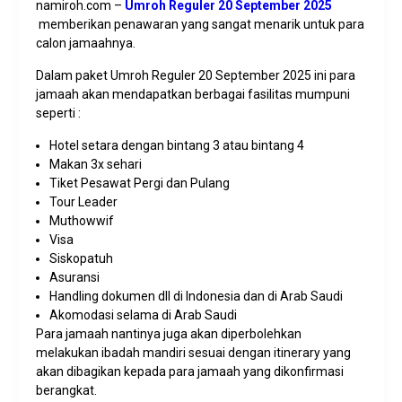
namiroh.com –
Umroh Reguler 20 September 2025
memberikan penawaran yang sangat menarik untuk para
calon jamaahnya.
Dalam paket Umroh Reguler 20 September 2025 ini para
jamaah akan mendapatkan berbagai fasilitas mumpuni
seperti :
Hotel setara dengan bintang 3 atau bintang 4
Makan 3x sehari
Tiket Pesawat Pergi dan Pulang
Tour Leader
Muthowwif
Visa
Siskopatuh
Asuransi
Handling dokumen dll di Indonesia dan di Arab Saudi
Akomodasi selama di Arab Saudi
Para jamaah nantinya juga akan diperbolehkan
melakukan ibadah mandiri sesuai dengan itinerary yang
akan dibagikan kepada para jamaah yang dikonfirmasi
berangkat.