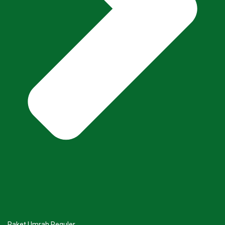
Paket Umrah Reguler