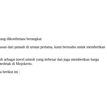
ang dikonfirmasi berangkat.
san dari jamaah di urutan pertama, kami berusaha untuk memberikan
oh sebagai travel umroh yang terbesar dan juga memberikan harga
erletak di Mojokerto.
berikut ini :