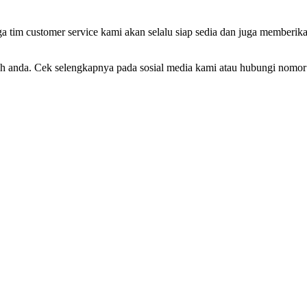
im customer service kami akan selalu siap sedia dan juga memberik
oh anda. Cek selengkapnya pada sosial media kami atau hubungi nomor 