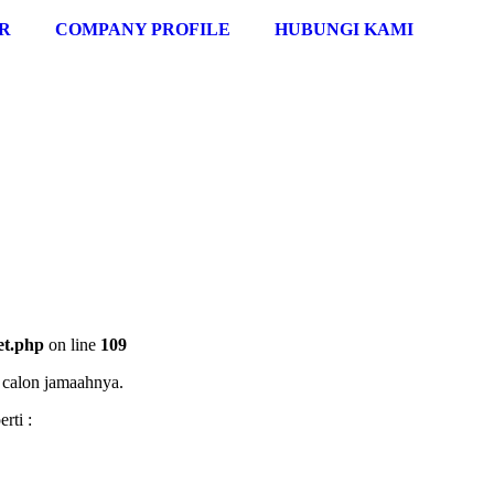
R
COMPANY PROFILE
HUBUNGI KAMI
et.php
on line
109
 calon jamaahnya.
rti :