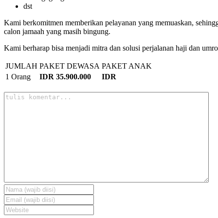
dst
Kami berkomitmen memberikan pelayanan yang memuaskan, sehingga t
calon jamaah yang masih bingung.
Kami berharap bisa menjadi mitra dan solusi perjalanan haji dan umr
JUMLAH
PAKET DEWASA
PAKET ANAK
1 Orang
IDR 35.900.000
IDR