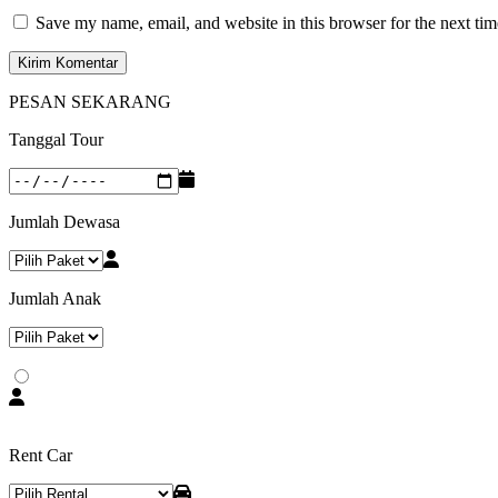
Save my name, email, and website in this browser for the next ti
PESAN SEKARANG
Tanggal Tour
Jumlah Dewasa
Jumlah Anak
Rent Car