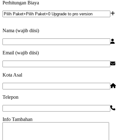
Perhitungan Biaya
Nama (wajib diisi)
Email (wajib diisi)
Kota Asal
Telepon
Info Tambahan