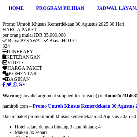
HOME
PROGRAM PILIHAN
JADWAL LAYAN
Promo Umroh Khusus Kemerdekaan 30 Agustus 2025 30 Hari
HARGA PAKET
per orang mulai
IDR 35.900.000
Biaya PESAWAT
Biaya HOTEL
324
ITINERARY
KETERANGAN
VIDEO
HARGA PAKET
KOMENTAR
BAGIKAN
Warning
: Invalid argument supplied for foreach() in
/home/u2314635
namiroh.com –
Promo Umroh Khusus Kemerdekaan 30 Agustus 2
Dalam paket promo umroh khusus kemerdekaan 30 Agustus 2025 30 Har
Hotel setara dengan bintang 3 atau bintang 4
Makan 3x sehari