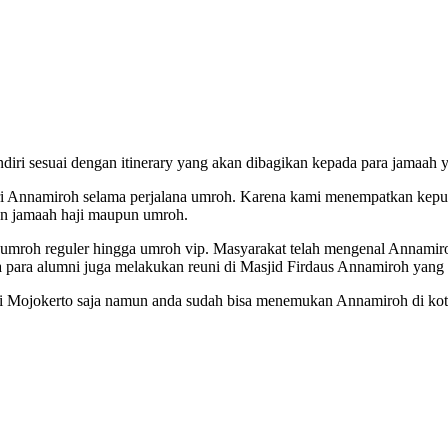
iri sesuai dengan itinerary yang akan dibagikan kepada para jamaah y
ari Annamiroh selama perjalana umroh. Karena kami menempatkan kepua
on jamaah haji maupun umroh.
i umroh reguler hingga umroh vip. Masyarakat telah mengenal Annamir
 para alumni juga melakukan reuni di Masjid Firdaus Annamiroh yang t
 Mojokerto saja namun anda sudah bisa menemukan Annamiroh di kota 