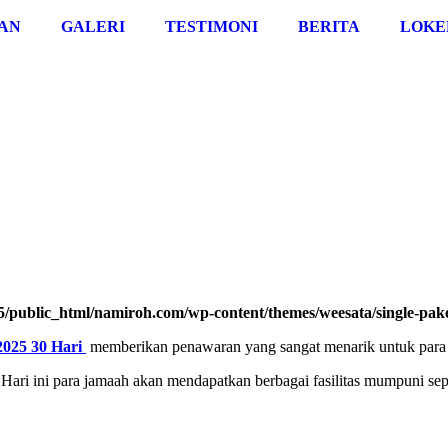
AN
GALERI
TESTIMONI
BERITA
LOKE
/public_html/namiroh.com/wp-content/themes/weesata/single-pak
025 30 Hari
memberikan penawaran yang sangat menarik untuk para
i ini para jamaah akan mendapatkan berbagai fasilitas mumpuni sepe