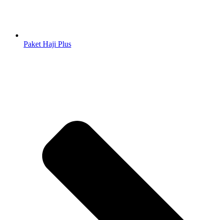
Paket Haji Plus