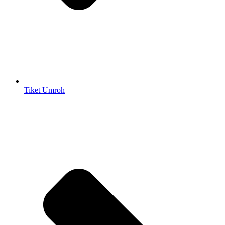
Tiket Umroh