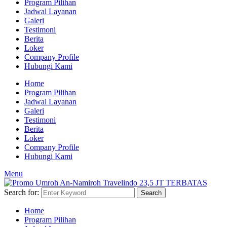
Program Pilihan
Jadwal Layanan
Galeri
Testimoni
Berita
Loker
Company Profile
Hubungi Kami
Home
Program Pilihan
Jadwal Layanan
Galeri
Testimoni
Berita
Loker
Company Profile
Hubungi Kami
Menu
Search for:
Search
Home
Program Pilihan