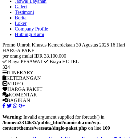
Jadwal Layanan
Galeri
Testimoni
Berita
Loker
Company Profile
Hubungi Kami
Promo Umroh Khusus Kemerdekaan 30 Agustus 2025 16 Hari
HARGA PAKET
per orang mulai
IDR 33.100.000
Biaya PESAWAT
Biaya HOTEL
324
ITINERARY
KETERANGAN
VIDEO
HARGA PAKET
KOMENTAR
BAGIKAN
Warning
: Invalid argument supplied for foreach() in
/home/u2314635/public_html/namiroh.com/wp-
content/themes/weesata/single-paket.php
on line
109