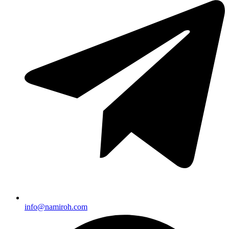
info@namiroh.com