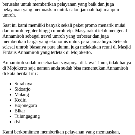
berusaha untuk memberikan pelayanan yang baik dan juga
pelayanan yang memuaskan untuk calon jamaah haji maupun
umroh.
Saat ini kami memiliki banyak sekali paket promo menarik mulai
dari umroh reguler hingga umroh vip. Masyarakat telah mengenal
Annamiroh sebagai travel umroh yang terbesar dan juga
memberikan harga yang ekonomis untuk para jamaahnya. Setelah
selesai umroh biasanya para alumni juga melakukan reuni di Masjid
Firdaus Annamiroh yang terletak di Mojokerto.
Annamiroh sudah melebarkan sayapnya di Jawa Timur, tidak hanya
di Mojokerto saja namun anda sudah bisa menemukan Annamiroh
di kota berikut ini :
Surabaya
Sidoarjo
Malang
Kediri
Bojonegoro
Blitar
Tulungagung
dst
Kami berkomitmen memberikan pelayanan yang memuaskan,