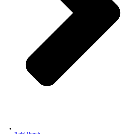
Badal Umroh