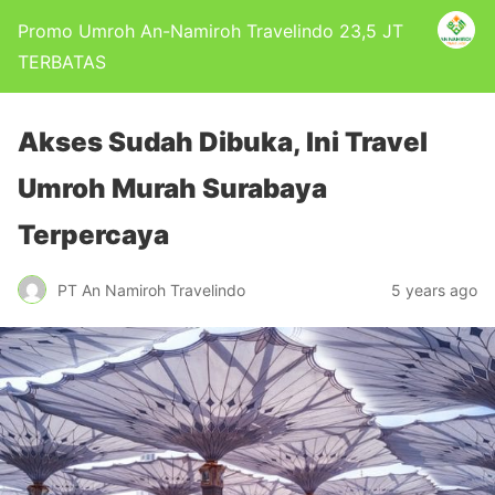
Promo Umroh An-Namiroh Travelindo 23,5 JT
TERBATAS
Akses Sudah Dibuka, Ini Travel
Umroh Murah Surabaya
Terpercaya
PT An Namiroh Travelindo
5 years ago