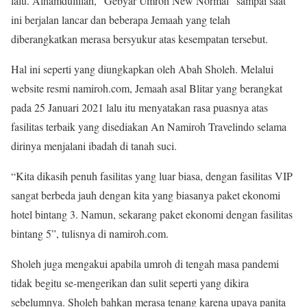
lalu. Alhamdulillah, “Gebyar Umroh New Normal” sampai saat
ini berjalan lancar dan beberapa Jemaah yang telah
diberangkatkan merasa bersyukur atas kesempatan tersebut.
Hal ini seperti yang diungkapkan oleh Abah Sholeh. Melalui
website resmi namiroh.com, Jemaah asal Blitar yang berangkat
pada 25 Januari 2021 lalu itu menyatakan rasa puasnya atas
fasilitas terbaik yang disediakan An Namiroh Travelindo selama
dirinya menjalani ibadah di tanah suci.
“Kita dikasih penuh fasilitas yang luar biasa, dengan fasilitas VIP
sangat berbeda jauh dengan kita yang biasanya paket ekonomi
hotel bintang 3. Namun, sekarang paket ekonomi dengan fasilitas
bintang 5”, tulisnya di namiroh.com.
Sholeh juga mengakui apabila umroh di tengah masa pandemi
tidak begitu se-mengerikan dan sulit seperti yang dikira
sebelumnya. Sholeh bahkan merasa tenang karena upaya panita