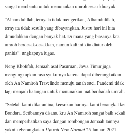
sangat membantu untuk menunaikan umroh secar khusyuk.
“Alhamdulillah, ternyata tidak mengerikan, Alhamdulillah,
ternyata tidak sesulit yang dibayangkan. Justru hari ini kita
dimudahkan dengan banyak hal. Di mana yang biasanya kita
umroh berdesak-desakkan, namun kali ini kita diatur oleh
panitia”, ungkapnya lugas.
Neng Kholifah, Jemaah asal Pasuruan, Jawa Timur juga
mengungkapkan rasa syukurnya karena dapat diberangkatkan
oleh An Namiroh Travelindo menuju tanah suci. Pandemi tidak
lagi menjadi halangan untuk menunaikan niat beribadah umroh.
“Setelah kami dikarantina, keesokan harinya kami berangkat ke
Bandara. Setibannya disana, kru An Namiroh sangat baik sekali
dan memperhatikan saya dengan rombongan Jemaah lainnya
yakni keberangkatan
Umroh New Normal
25 Januari 2021.