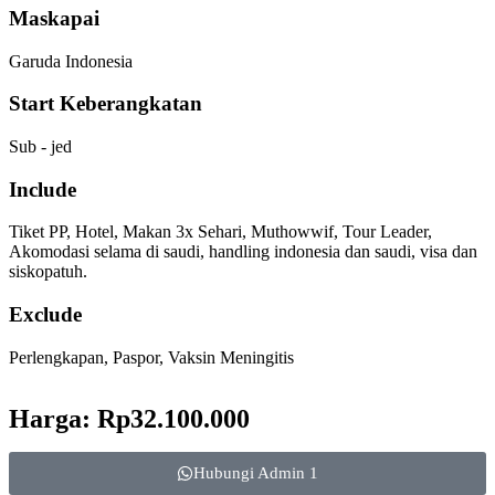
Maskapai
Garuda Indonesia
Start Keberangkatan
Sub - jed
Include
Tiket PP, Hotel, Makan 3x Sehari, Muthowwif, Tour Leader,
Akomodasi selama di saudi, handling indonesia dan saudi, visa dan
siskopatuh.
Exclude
Perlengkapan, Paspor, Vaksin Meningitis
Harga: Rp32.100.000
Hubungi Admin 1