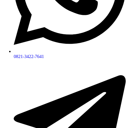
0821-3422-7641