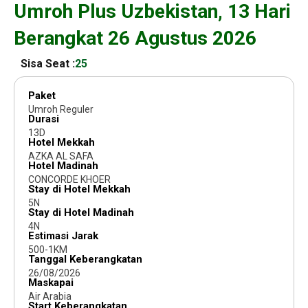
Umroh Plus Uzbekistan, 13 Hari
Berangkat 26 Agustus 2026
Sisa Seat :
25
Paket
Umroh Reguler
Durasi
13D
Hotel Mekkah
AZKA AL SAFA
Hotel Madinah
CONCORDE KHOER
Stay di Hotel Mekkah
5N
Stay di Hotel Madinah
4N
Estimasi Jarak
500-1KM
Tanggal Keberangkatan
26/08/2026
Maskapai
Air Arabia
Start Keberangkatan