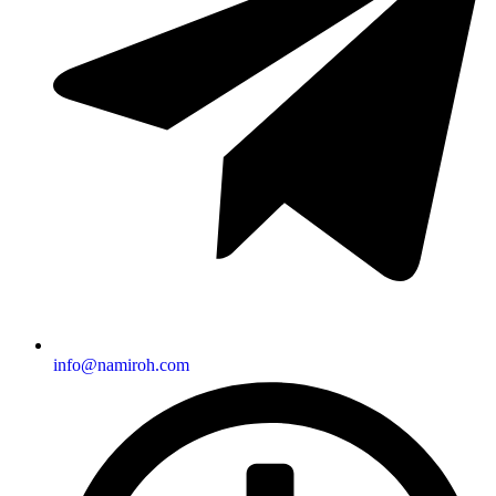
info@namiroh.com