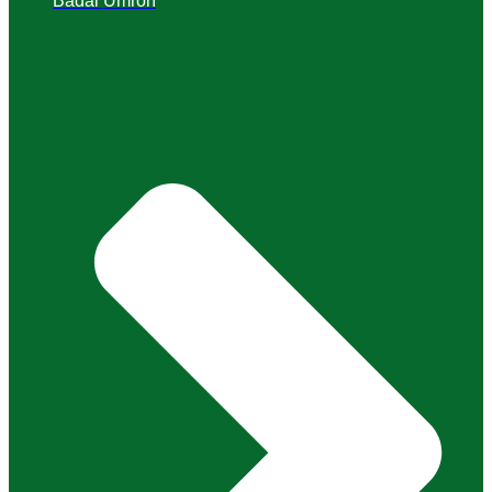
Badal Umroh