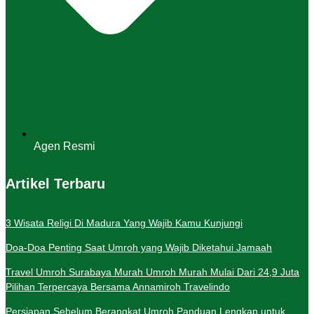
Agen Resmi
Artikel Terbaru
3 Wisata Religi Di Madura Yang Wajib Kamu Kunjungi
Doa-Doa Penting Saat Umroh yang Wajib Diketahui Jamaah
Travel Umroh Surabaya Murah Umroh Murah Mulai Dari 24,9 Juta
Pilihan Terpercaya Bersama Annamiroh Travelindo
Persiapan Sebelum Berangkat Umroh Panduan Lengkap untuk