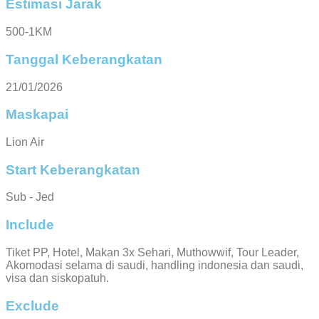
Estimasi Jarak
500-1KM
Tanggal Keberangkatan
21/01/2026
Maskapai
Lion Air
Start Keberangkatan
Sub - Jed
Include
Tiket PP, Hotel, Makan 3x Sehari, Muthowwif, Tour Leader,
Akomodasi selama di saudi, handling indonesia dan saudi,
visa dan siskopatuh.
Exclude