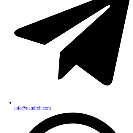
info@namiroh.com