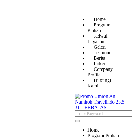
Home
Program
Pilihan
Jadwal
Layanan
Galeri
Testimoni
Berita
Loker
Company
Profile
Hubungi
Kami
Home
Program Pilihan