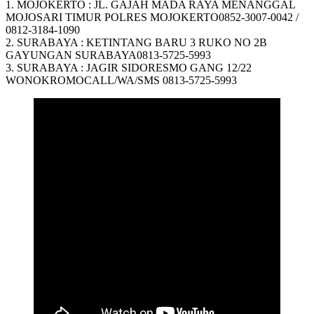
1. MOJOKERTO : JL. GAJAH MADA RAYA MENANGGAL
MOJOSARI TIMUR POLRES MOJOKERTO0852-3007-0042 /
0812-3184-1090
2. SURABAYA : KETINTANG BARU 3 RUKO NO 2B
GAYUNGAN SURABAYA0813-5725-5993
3. SURABAYA : JAGIR SIDORESMO GANG 12/22
WONOKROMOCALL/WA/SMS 0813-5725-5993