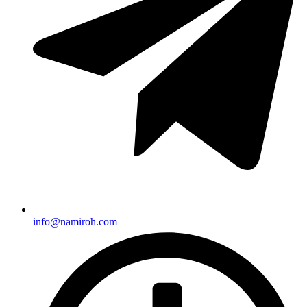
info@namiroh.com