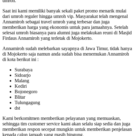
umroh.
Saat ini kami memiliki banyak sekali paket promo menarik mulai
dari umroh reguler hingga umroh vip. Masyarakat telah mengenal
Annamiroh sebagai travel umroh yang terbesar dan juga
memberikan harga yang ekonomis untuk para jamaahnya. Setelah
selesai umroh biasanya para alumni juga melakukan reuni di Masjid
Firdaus Annamiroh yang terletak di Mojokerto.
Annamiroh sudah melebarkan sayapnya di Jawa Timur, tidak hanya
di Mojokerto saja namun anda sudah bisa menemukan Annamiroh
di kota berikut ini :
Surabaya
Sidoarjo
Malang
Kediri
Bojonegoro
Blitar
Tulungagung
dst
Kami berkomitmen memberikan pelayanan yang memuaskan,
sehingga tim customer service kami akan selalu siap sedia dan juga
memberikan respon secepat mungkin untuk memberikan penjelasan
kepada calon jamaah yang masih bingung.