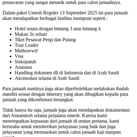
penawaran yang sangat menarik untuk para calon jamaahnya.
Dalam paket Umroh Reguler 13 September 2025 ini para jamaah
akan mendapatkan berbagai fasilitas mumpuni seperti :
Hotel setara dengan bintang 3 atau bintang 4
Makan 3x sehari
Tiket Pesawat Pergi dan Pulang
Tour Leader
Muthowwif
Visa
Siskopatuh
Asuransi
Handling dokumen dll di Indonesia dan di Arab Saudi
Akomodasi selama di Arab Saudi
Para jamaah nantinya juga akan diperbolehkan melakukan ibadah
mandiri sesuai dengan itinerary yang akan dibagikan kepada para
jamaah yang dikonfirmasi berangkat.
Tidak hanya itu saja, jamaah juga akan mendapatkan dokumentasi
dari Annamiroh selama perjalana umroh. Karena kami
menempatkan kepuasan dari jamaah di urutan pertama, kami
berusaha untuk memberikan pelayanan yang baik dan juga
pelayanan yang memuaskan untuk calon jamaah haji maupun