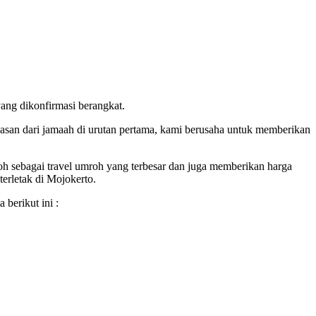
ang dikonfirmasi berangkat.
san dari jamaah di urutan pertama, kami berusaha untuk memberikan
oh sebagai travel umroh yang terbesar dan juga memberikan harga
erletak di Mojokerto.
berikut ini :