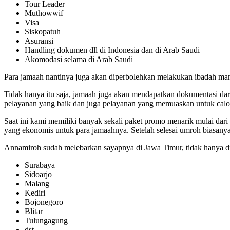
Tour Leader
Muthowwif
Visa
Siskopatuh
Asuransi
Handling dokumen dll di Indonesia dan di Arab Saudi
Akomodasi selama di Arab Saudi
Para jamaah nantinya juga akan diperbolehkan melakukan ibadah mand
Tidak hanya itu saja, jamaah juga akan mendapatkan dokumentasi d
pelayanan yang baik dan juga pelayanan yang memuaskan untuk cal
Saat ini kami memiliki banyak sekali paket promo menarik mulai dar
yang ekonomis untuk para jamaahnya. Setelah selesai umroh biasanya
Annamiroh sudah melebarkan sayapnya di Jawa Timur, tidak hanya di
Surabaya
Sidoarjo
Malang
Kediri
Bojonegoro
Blitar
Tulungagung
dst