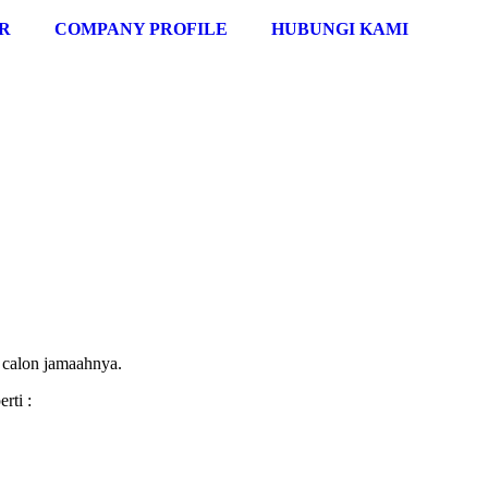
R
COMPANY PROFILE
HUBUNGI KAMI
 calon jamaahnya.
rti :