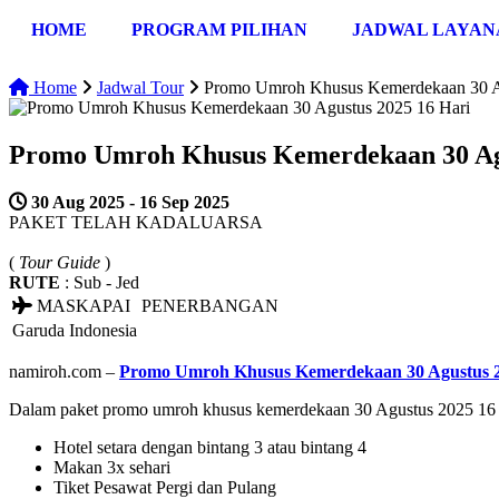
HOME
PROGRAM PILIHAN
JADWAL LAYAN
Home
Jadwal Tour
Promo Umroh Khusus Kemerdekaan 30 A
Promo Umroh Khusus Kemerdekaan 30 Agu
30 Aug 2025 - 16 Sep 2025
PAKET TELAH KADALUARSA
(
Tour Guide
)
RUTE
: Sub - Jed
MASKAPAI
PENERBANGAN
Garuda Indonesia
namiroh.com –
Promo Umroh Khusus Kemerdekaan 30 Agustus 2
Dalam paket promo umroh khusus kemerdekaan 30 Agustus 2025 16 Har
Hotel setara dengan bintang 3 atau bintang 4
Makan 3x sehari
Tiket Pesawat Pergi dan Pulang