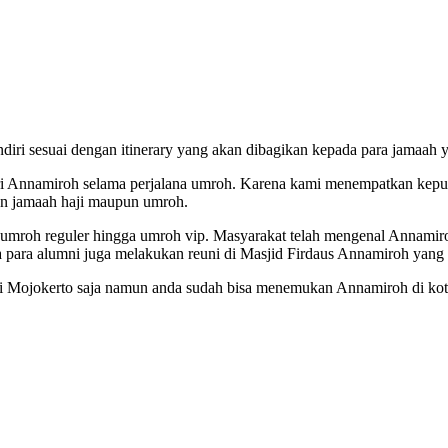
iri sesuai dengan itinerary yang akan dibagikan kepada para jamaah y
ari Annamiroh selama perjalana umroh. Karena kami menempatkan kepua
on jamaah haji maupun umroh.
i umroh reguler hingga umroh vip. Masyarakat telah mengenal Annamir
 para alumni juga melakukan reuni di Masjid Firdaus Annamiroh yang t
 Mojokerto saja namun anda sudah bisa menemukan Annamiroh di kota 