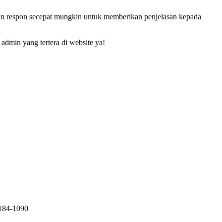
an respon secepat mungkin untuk memberikan penjelasan kepada
admin yang tertera di website ya!
84-1090